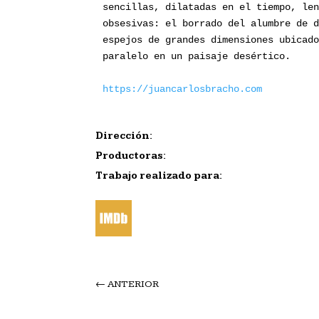
sencillas, dilatadas en el tiempo, le
obsesivas: el borrado del alumbre de 
espejos de grandes dimensiones ubicad
paralelo en un paisaje desértico.
https://juancarlosbracho.com
Dirección:
Productoras:
Trabajo realizado para:
←
ANTERIOR