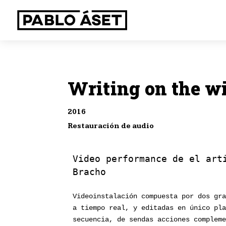
Writing on the w
2016
Restauración de audio
Video performance de el art
Bracho
Videoinstalación compuesta por dos gr
a tiempo real, y editadas en único pl
secuencia, de sendas acciones complem